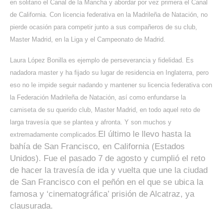
en solitario el Canal de la Mancha y abordar por vez primera el Canal
de California. Con licencia federativa en la Madrileña de Natación, no
pierde ocasión para competir junto a sus compañeros de su club,
Master Madrid, en la Liga y el Campeonato de Madrid.
Laura López Bonilla es ejemplo de perseverancia y fidelidad. Es
nadadora master y ha fijado su lugar de residencia en Inglaterra, pero
eso no le impide seguir nadando y mantener su licencia federativa con
la Federación Madrileña de Natación, así como enfundarse la
camiseta de su querido club, Master Madrid, en todo aquel reto de
larga travesía que se plantea y afronta. Y son muchos y
El último le llevo hasta la
extremadamente complicados.
bahía de San Francisco, en California (Estados
Unidos). Fue el pasado 7 de agosto y cumplió el reto
de hacer la travesía de ida y vuelta que une la ciudad
de San Francisco con el peñón en el que se ubica la
famosa y ‘cinematográfica’ prisión de Alcatraz, ya
clausurada.