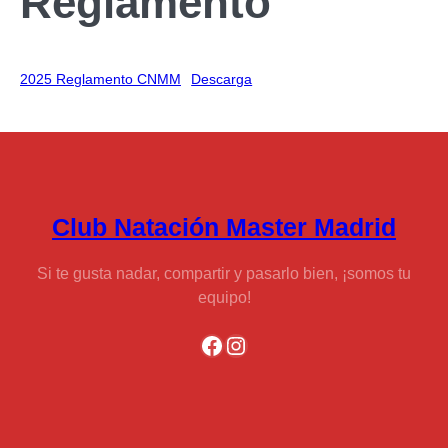
Reglamento
2025 Reglamento CNMM
Descarga
Club Natación Master Madrid
Si te gusta nadar, compartir y pasarlo bien, ¡somos tu
equipo!
Facebook
Instagram