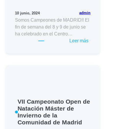
admin
10 junio, 2024
Somos Campeones de MADRID!! El
fin de semana del 8 y 9 de junio se
ha celebrado en el Centro…
:
Leer más
CAMPEONES
–
XIX
CAMPEONATO
DE
MADRID
OPEN
DE
VII Campeonato Open de
VERANO
Natación Máster de
Invierno de la
Comunidad de Madrid