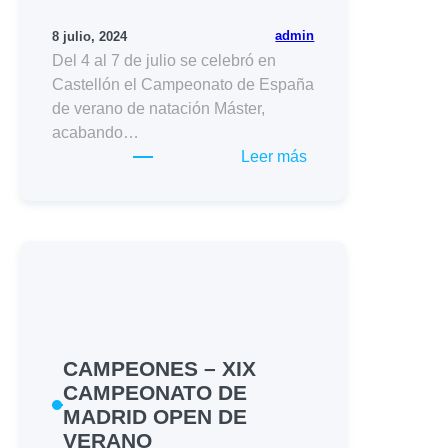
admin
8 julio, 2024
Del 4 al 7 de julio se celebró en
Castellón el Campeonato de España
de verano de natación Máster,
acabando…
:
Leer más
XXXIV
CAMPEONATO
DE
ESPAÑA
“OPEN”
DE
VERANO
NATACIÓN
CAMPEONES – XIX
MÁSTER
CAMPEONATO DE
MADRID OPEN DE
VERANO