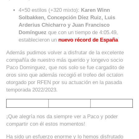
4×50 estilos (+320 mixto):
Karen Winn
Solbakken, Concepción Díez Ruiz, Luis
Arderius Chicharro y Juan Francisco
Domínguez
que con un tiempo de 4:05.49,
establecieron un
nuevo récord de España
Además pudimos volver a disfrutar de la excelente
compañía de nuestro más querido y longevo socio
Paco Dominguez, que nos solo se fue cargadito de
oros sino que además recogió el trofeo del octalon
otorgado por RFEN por su actuación en la pasada
temporada 2022/2023.
¡Que alegría nos da siempre ver a Paco y poder
compartir con él estos momentos!
Ha sido un esfuerzo enorme y lo hemos disfrutado