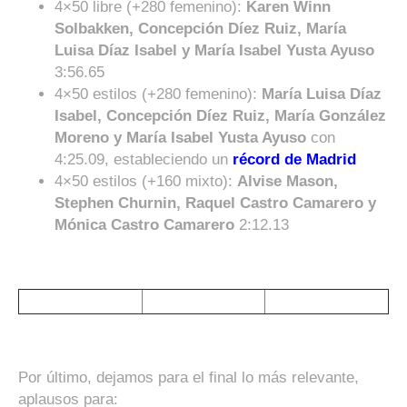
4×50 libre (+280 femenino):
Karen Winn
Solbakken, Concepción Díez Ruiz, María
Luisa Díaz Isabel y María Isabel Yusta Ayuso
3:56.65
4×50 estilos (+280 femenino):
María Luisa Díaz
Isabel, Concepción Díez Ruiz, María González
Moreno y María Isabel Yusta Ayuso
con
4:25.09, estableciendo un
récord de Madrid
4×50 estilos (+160 mixto):
Alvise Mason,
Stephen Churnin, Raquel Castro Camarero y
Mónica Castro Camarero
2:12.13
Por último, dejamos para el final lo más relevante,
aplausos para: