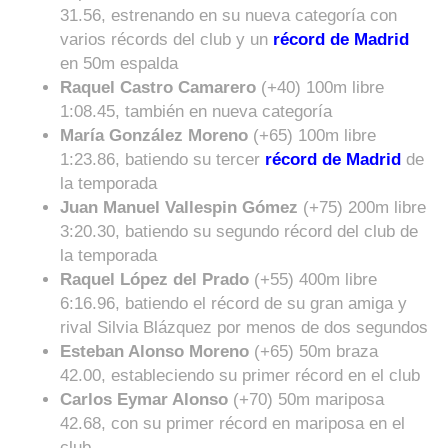
31.56, estrenando en su nueva categoría con
varios récords del club y un
récord de Madrid
en 50m espalda
Raquel Castro Camarero
(+40) 100m libre
1:08.45, también en nueva categoría
María González Moreno
(+65) 100m libre
1:23.86, batiendo su tercer
récord de Madrid
de
la temporada
Juan Manuel Vallespin Gómez
(+75) 200m libre
3:20.30, batiendo su segundo récord del club de
la temporada
Raquel López del Prado
(+55) 400m libre
6:16.96, batiendo el récord de su gran amiga y
rival Silvia Blázquez por menos de dos segundos
Esteban Alonso Moreno
(+65) 50m braza
42.00, estableciendo su primer récord en el club
Carlos Eymar Alonso
(+70) 50m mariposa
42.68, con su primer récord en mariposa en el
club