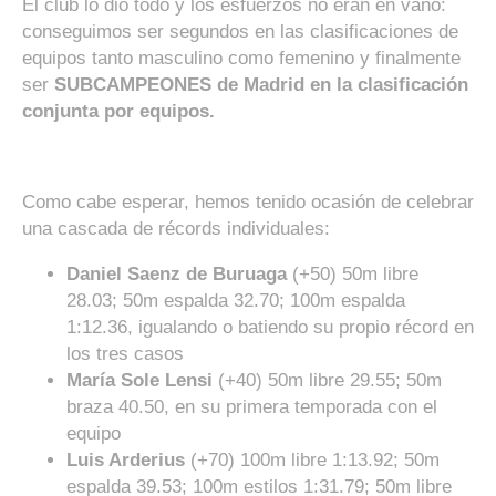
El club lo dió todo y los esfuerzos no eran en vano:
conseguimos ser segundos en las clasificaciones de
equipos tanto masculino como femenino y finalmente
ser
SUBCAMPEONES de Madrid en la clasificación
conjunta por equipos.
Como cabe esperar, hemos tenido ocasión de celebrar
una cascada de récords individuales:
Daniel Saenz de Buruaga
(+50) 50m libre
28.03; 50m espalda 32.70; 100m espalda
1:12.36, igualando o batiendo su propio récord en
los tres casos
María Sole Lensi
(+40) 50m libre 29.55; 50m
braza 40.50, en su primera temporada con el
equipo
Luis Arderius
(+70) 100m libre 1:13.92; 50m
espalda 39.53; 100m estilos 1:31.79; 50m libre