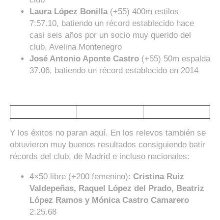
Laura López Bonilla
(+55) 400m estilos
7:57.10, batiendo un récord establecido hace
casi seis años por un socio muy querido del
club, Avelina Montenegro
José Antonio Aponte Castro
(+55) 50m espalda
37.06, batiendo un récord establecido en 2014
Y los éxitos no paran aquí. En los relevos también se
obtuvieron muy buenos resultados consiguiendo batir
récords del club, de Madrid e incluso nacionales:
4×50 libre (+200 femenino):
Cristina Ruiz
Valdepeñas, Raquel López del Prado, Beatriz
López Ramos y Mónica Castro Camarero
2:25.68