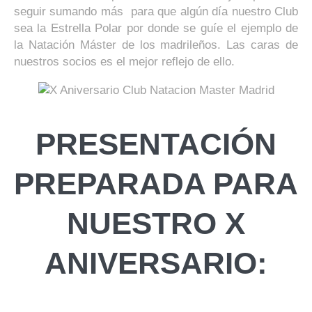
seguir sumando más para que algún día nuestro Club
sea la Estrella Polar por donde se guíe el ejemplo de
la Natación Máster de los madrileños. Las caras de
nuestros socios es el mejor reflejo de ello.
PRESENTACIÓN
PREPARADA PARA
NUESTRO X
ANIVERSARIO: