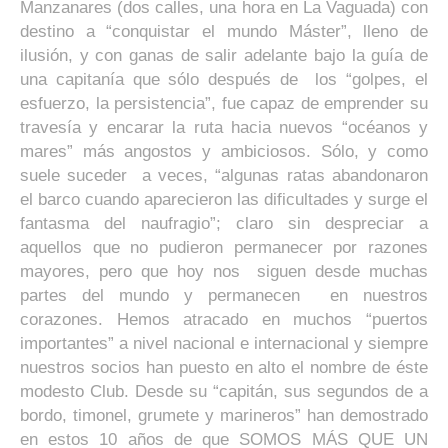
Manzanares (dos calles, una hora en La Vaguada) con
destino a “conquistar el mundo Máster”, lleno de
ilusión, y con ganas de salir adelante bajo la guía de
una capitanía que sólo después de los “golpes, el
esfuerzo, la persistencia”, fue capaz de emprender su
travesía y encarar la ruta hacia nuevos “océanos y
mares” más angostos y ambiciosos. Sólo, y como
suele suceder a veces, “algunas ratas abandonaron
el barco cuando aparecieron las dificultades y surge el
fantasma del naufragio”; claro sin despreciar a
aquellos que no pudieron permanecer por razones
mayores, pero que hoy nos siguen desde muchas
partes del mundo y permanecen en nuestros
corazones. Hemos atracado en muchos “puertos
importantes” a nivel nacional e internacional y siempre
nuestros socios han puesto en alto el nombre de éste
modesto Club. Desde su “capitán, sus segundos de a
bordo, timonel, grumete y marineros” han demostrado
en estos 10 años de que SOMOS MÁS QUE UN