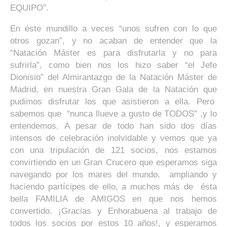
EQUIPO”.
En éste mundillo a veces “unos sufren con lo que
otros gozan”, y no acaban de entender que la
“Natación Máster es para disfrutarla y no para
sufrirla”, como bien nos los hizo saber “el Jefe
Dionisio” del Almirantazgo de la Natación Máster de
Madrid, en nuestra Gran Gala de la Natación que
pudimos disfrutar los que asistieron a ella. Pero
sabemos que “nunca llueve a gusto de TODOS” ,y lo
entendemos. A pesar de todo han sido dos días
intensos de celebración inolvidable y vemos que ya
con una tripulación de 121 socios, nos estamos
convirtiendo en un Gran Crucero que esperamos siga
navegando por los mares del mundo, ampliando y
haciendo partícipes de ello, a muchos más de ésta
bella FAMILIA de AMIGOS en que nos hemos
convertido. ¡Gracias y Enhorabuena al trabajo de
todos los socios por estos 10 años!, y esperamos