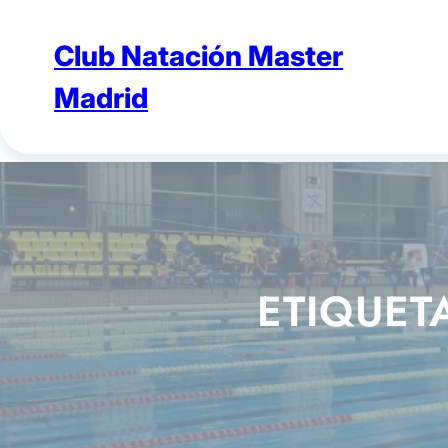
Saltar
al
Club Natación Master
contenido
Madrid
ETIQUET