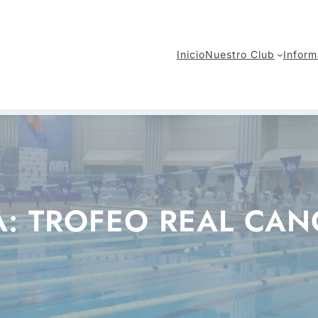
Inicio
Nuestro Club
Inform
A:
TROFEO REAL CAN