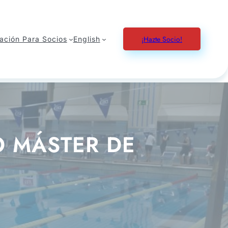
¡Hazte Socio!
ación Para Socios
English
 MÁSTER DE