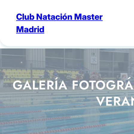
Saltar
al
Club Natación Master
contenido
Madrid
GALERÍA FOTOGRÁ
VERA