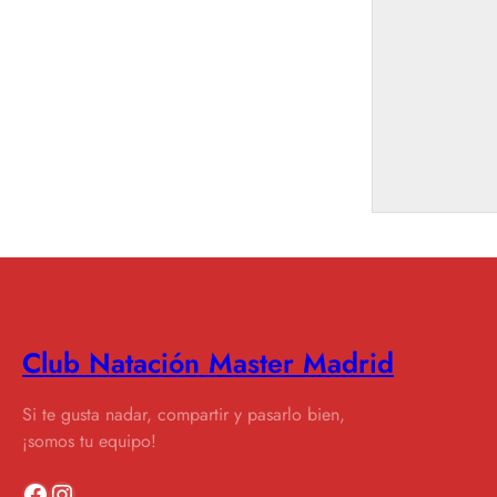
Club Natación Master Madrid
Si te gusta nadar, compartir y pasarlo bien,
¡somos tu equipo!
Facebook
Instagram